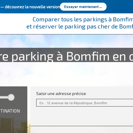
e —
découvrez la nouvelle version
Essayer maintenant
→
Comparer tous les parkings à Bomfi
et réserver le parking pas cher de Bom
re parking à Bomfim en q
Saisir une adresse précise
STINATION