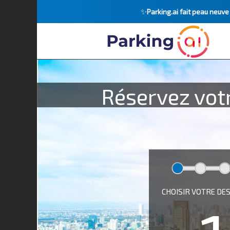
✨
Parking.ai fait peau neuv
Réservez vot
CHOISIR VOTRE DE