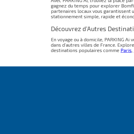
Avec PARKING Ai, trouvez la place parf
gagnez du temps pour explorer Bomfi
partenaires locaux vous garantissent 
stationnement simple, rapide et écon
Découvrez d’Autres Destinat
En voyage ou à domicile, PARKING Ai
dans d’autres villes de France. Explor
destinations populaires comme
Paris
,