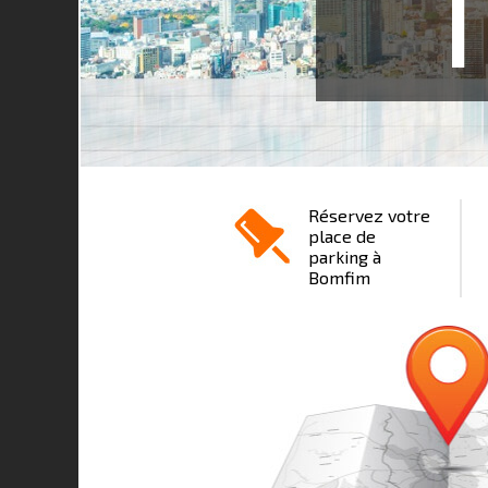
1
Réservez votre
place de
parking à
Bomfim