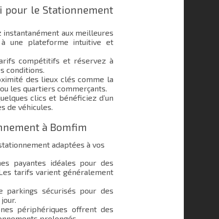
i pour le Stationnement
 instantanément aux meilleures
à une plateforme intuitive et
rifs compétitifs et réservez à
s conditions.
ximité des lieux clés comme la
 ou les quartiers commerçants.
elques clics et bénéficiez d’un
s de véhicules.
ionnement à Bomfim
stationnement adaptées à vos
s payantes idéales pour des
 Les tarifs varient généralement
e parkings sécurisés pour des
jour.
nes périphériques offrent des
ionnements prolongés.