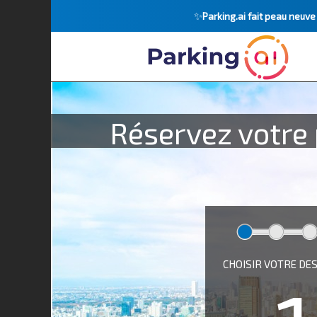
✨
Parking.ai fait peau neuv
Réservez votre 
CHOISIR VOTRE DE