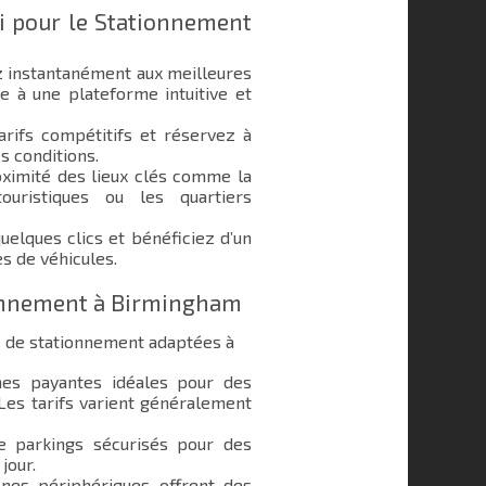
i pour le Stationnement
 instantanément aux meilleures
e à une plateforme intuitive et
rifs compétitifs et réservez à
s conditions.
ximité des lieux clés comme la
uristiques ou les quartiers
elques clics et bénéficiez d’un
s de véhicules.
ionnement à Birmingham
 de stationnement adaptées à
s payantes idéales pour des
 Les tarifs varient généralement
e parkings sécurisés pour des
jour.
nes périphériques offrent des