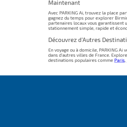
Maintenant
Avec PARKING Ai, trouvez la place parf
gagnez du temps pour explorer Birmi
partenaires locaux vous garantissent 
stationnement simple, rapide et écon
Découvrez d’Autres Destinat
En voyage ou à domicile, PARKING Ai
dans d’autres villes de France. Explor
destinations populaires comme
Paris
,