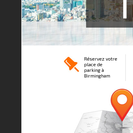
1
Réservez votre
place de
parking à
Birmingham