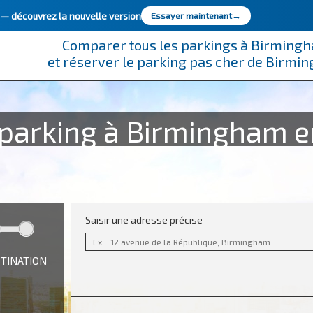
e —
découvrez la nouvelle version
Essayer maintenant
→
Comparer tous les parkings à Birming
et réserver le parking pas cher de Birmi
parking à Birmingham e
Saisir une adresse précise
STINATION