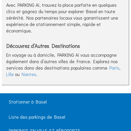
Avec PARKING Ai, trouvez la place parfaite en quelques
clics et gagnez du temps pour explorer Basel en toute
sérénité. Nos partenaires locaux vous garantissent une
expérience de stationnement simple, rapide et
économique.
Découvrez d’Autres Destinations
En voyage ou à domicile, PARKING Ai vous accompagne
également dans d’autres villes de France. Explorez nos
services dans des destinations populaires comme
Paris
,
Lille
ou
Nantes
.
Stationner à Basel
Liste des parkings de Basel
PARKINGS EN VILLE ET AÉROPORTS