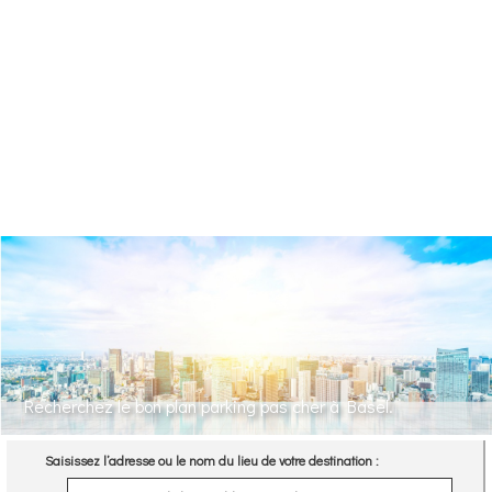
Recherchez le bon plan parking pas cher à Basel.
Saisissez l’adresse ou le nom du lieu de votre destination :