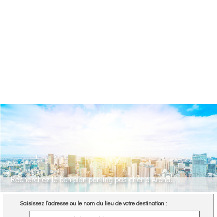
Recherchez le bon plan parking pas cher à Arona.
Saisissez l’adresse ou le nom du lieu de votre destination :