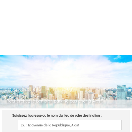
Recherchez le bon plan parking pas cher à Alost.
Saisissez l’adresse ou le nom du lieu de votre destination :