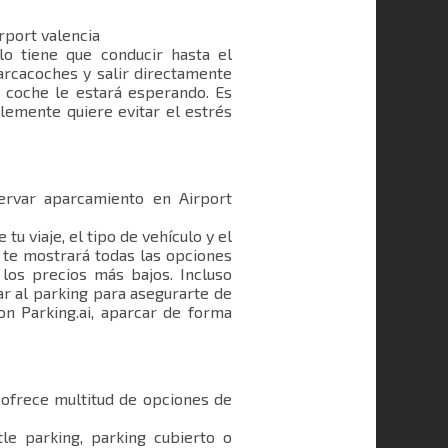
port valencia
lo tiene que conducir hasta el
parcacoches y salir directamente
u coche le estará esperando. Es
plemente quiere evitar el estrés
servar aparcamiento en Airport
 tu viaje, el tipo de vehículo y el
 te mostrará todas las opciones
 los precios más bajos. Incluso
ar al parking para asegurarte de
on Parking.ai, aparcar de forma
e ofrece multitud de opciones de
tle parking, parking cubierto o