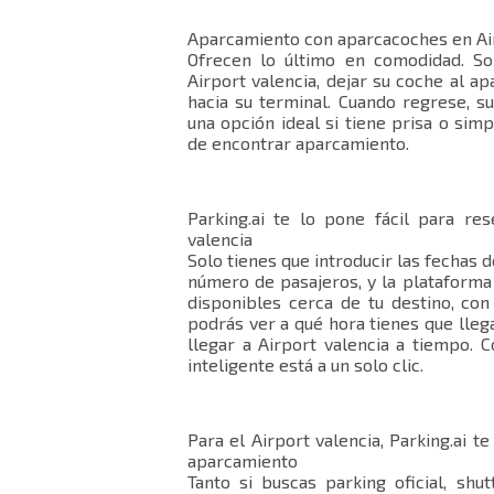
Aparcamiento con aparcacoches en Air
Ofrecen lo último en comodidad. So
Airport valencia, dejar su coche al a
hacia su terminal. Cuando regrese, s
una opción ideal si tiene prisa o sim
de encontrar aparcamiento.
Parking.ai te lo pone fácil para re
valencia
Solo tienes que introducir las fechas de
número de pasajeros, y la plataforma
disponibles cerca de tu destino, con
podrás ver a qué hora tienes que lleg
llegar a Airport valencia a tiempo. C
inteligente está a un solo clic.
Para el Airport valencia, Parking.ai t
aparcamiento
Tanto si buscas parking oficial, shut