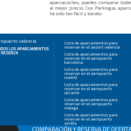
aparcacoches, puedes comparar todas 
al mejor precio. Con Parking.ai, aparc
ha sido tan fácil y barato.
ropuerto valencia
Lista de aparcamientos para
reservar en el airport valencia
ODOS LOS
APARCAMIENTOS
 RESERVA
Lista de aparcamientos para
reservar en el aeropuerto
barcelona
Lista de aparcamientos para
reservar en el aeropuerto
madrid
Lista de aparcamientos para
reservar en el aeropuerto
alicante
Lista de aparcamientos para
reservar en el aeropuerto
malaga
Lista de aparcamientos para
reservar en el aeropuerto
sevilla
COMPARACIÓN Y RESERVA DE OFERT