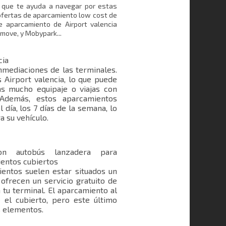
ma que te ayuda a navegar por estas
ofertas de aparcamiento low cost de
e aparcamiento de Airport valencia
move, y Mobypark...
cia
nmediaciones de las terminales.
s Airport valencia, lo que puede
as mucho equipaje o viajas con
 Además, estos aparcamientos
 día, los 7 días de la semana, lo
a su vehículo.
on autobús lanzadera para
ientos cubiertos
ientos suelen estar situados un
ofrecen un servicio gratuito de
 tu terminal. El aparcamiento al
 el cubierto, pero este último
s elementos.