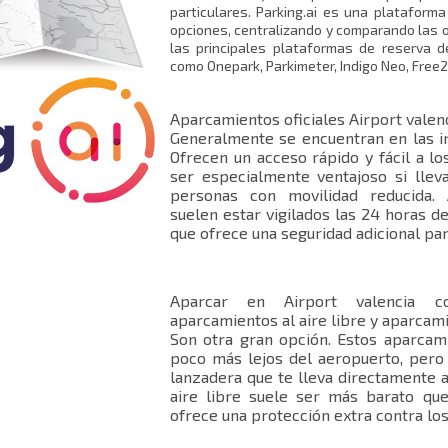
particulares. Parking.ai es una platafor
opciones, centralizando y comparando las 
las principales plataformas de reserva d
como Onepark, Parkimeter, Indigo Neo, Free2
Aparcamientos oficiales Airport valen
Generalmente se encuentran en las i
Ofrecen un acceso rápido y fácil a lo
ser especialmente ventajoso si llev
personas con movilidad reducida.
suelen estar vigilados las 24 horas del
que ofrece una seguridad adicional par
Aparcar en Airport valencia c
aparcamientos al aire libre y aparcam
Son otra gran opción. Estos aparcam
poco más lejos del aeropuerto, pero 
lanzadera que te lleva directamente a
aire libre suele ser más barato que
ofrece una protección extra contra lo