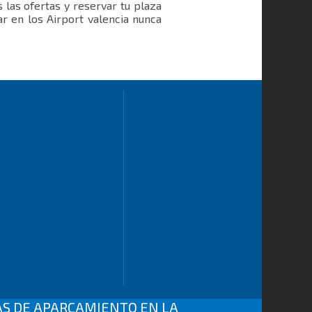
las ofertas y reservar tu plaza
ar en los Airport valencia nunca
AS DE APARCAMIENTO
EN LA