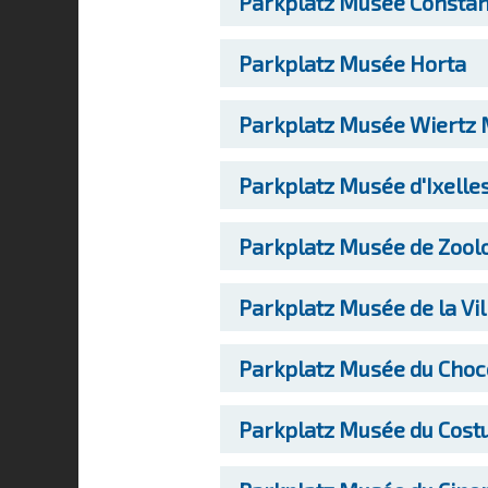
Parkplatz
Musée Constan
Parkplatz
Musée Horta
Parkplatz
Musée Wiertz
Parkplatz
Musée d'Ixelle
Parkplatz
Musée de Zoolo
Parkplatz
Musée de la Vil
Parkplatz
Musée du Choc
Parkplatz
Musée du Costu