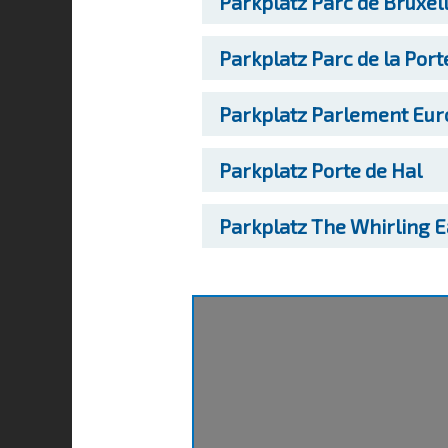
Parkplatz
Parc de Bruxel
Parkplatz
Parc de la Port
Parkplatz
Parlement Eur
Parkplatz
Porte de Hal
Parkplatz
The Whirling Ea