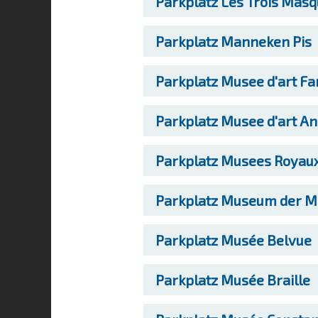
Parkplatz
Les Trois Masq
Parkplatz
Manneken Pis
Parkplatz
Musee d'art Fa
Parkplatz
Musee d'art An
Parkplatz
Musees Royaux 
Parkplatz
Museum der Mu
Parkplatz
Musée Belvue
Parkplatz
Musée Braille