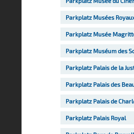
Parkplatz
Musée du Cin
Parkplatz
Musées Royaux d
Parkplatz
Musée Magritt
Parkplatz
Muséum des Sci
Parkplatz
Palais de la Jus
Parkplatz
Palais des Bea
Parkplatz
Palais de Charl
Parkplatz
Palais Royal