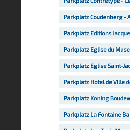
Parkplatz
Contretype - C
Parkplatz
Coudenberg - A
Parkplatz
Editions Jacque
Parkplatz
Eglise du Muse
Parkplatz
Eglise Saint-J
Parkplatz
Hotel de Ville 
Parkplatz
Koning Boudewi
Parkplatz
La Fontaine Ba