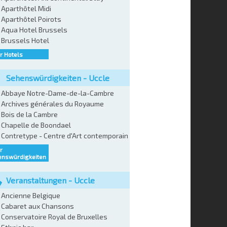
Aparthôtel Midi
Aparthôtel Poirots
Aqua Hotel Brussels
Brussels Hotel
r Hotels
Sehenswürdigkeiten - Uccle
Abbaye Notre-Dame-de-la-Cambre
Archives générales du Royaume
Bois de la Cambre
Chapelle de Boondael
Contretype - Centre d'Art contemporain
r
enswürdigkeiten
Veranstaltungen - Uccle
Ancienne Belgique
Cabaret aux Chansons
Conservatoire Royal de Bruxelles