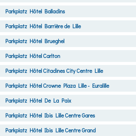
Parkplatz
Hôtel Balladins
Parkplatz
Hôtel Barrière de Lille
Parkplatz
Hôtel Brueghel
Parkplatz
Hôtel Carlton
Parkplatz
Hôtel Citadines City Centre Lille
Parkplatz
Hôtel Crowne Plaza Lille - Euralille
Parkplatz
Hôtel De La Paix
Parkplatz
Hôtel Ibis Lille Centre Gares
Parkplatz
Hôtel Ibis Lille Centre Grand