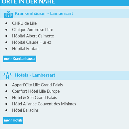
ORTE IN DER NÄHE
Krankenhäuser - Lambersart
CHRU de Lille
Clinique Ambroise Paré
Hôpital Albert Calmette
Hôpital Claude Huriez
Hôpital Fontan
mehr Krankenhäuser
Hotels - Lambersart
Appart'City Lille Grand Palais
Comfort Hôtel Lille Europe
Hôtel & Spa Grand Palais
Hôtel Alliance Couvent des Minimes
Hôtel Balladins
mehr Hotels