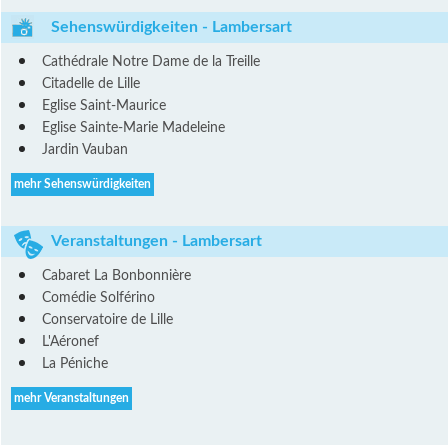
Sehenswürdigkeiten - Lambersart
Cathédrale Notre Dame de la Treille
Citadelle de Lille
Eglise Saint-Maurice
Eglise Sainte-Marie Madeleine
Jardin Vauban
mehr Sehenswürdigkeiten
Veranstaltungen - Lambersart
Cabaret La Bonbonnière
Comédie Solférino
Conservatoire de Lille
L'Aéronef
La Péniche
mehr Veranstaltungen