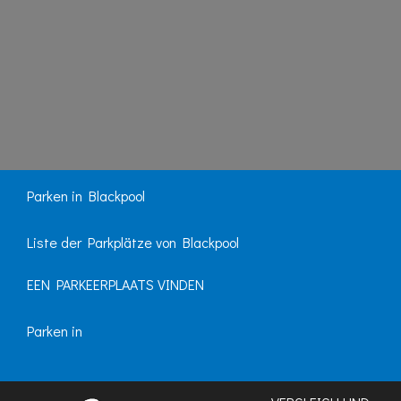
Parken in Blackpool
Liste der Parkplätze von Blackpool
EEN PARKEERPLAATS VINDEN
Parken in