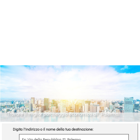
Trovare il miglior parcheggio economico all' Palermo.
Digita l'indirizzo o il nome della tua destinazione: