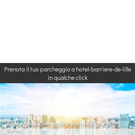
Prenota il tuo parcheggio a hotel-barriere-de-lille
in qualche click
Trovare il miglior parcheggio economico all' Marcq En
Baroeul.