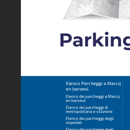
Elenco Parcheggi a Marcq
en baroeul
Elenco dei parcheggi a Marcq
en baroeul
Elenco dei parcheggi di
metropolitana e stazione
Elenco dei parcheggi degli
ospedali
Elenco dei parcheggi degli