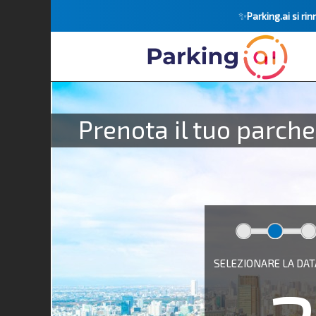
✨
Parking.ai si r
Prenota il tuo parch
SELEZIONARE LA DAT