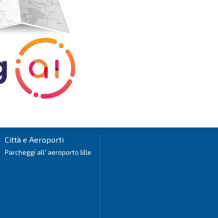
Città e Aeroporti
Parcheggi all' aeroporto lille