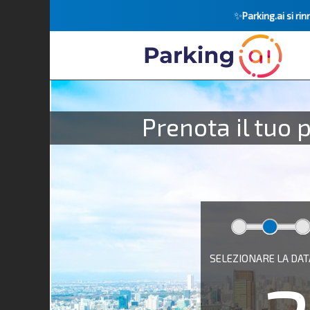
✨
Parking.ai si r
Prenota il tuo 
SELEZIONARE LA DAT