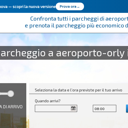
innova —
scopri la nuova versione
Prova ora
→
Confronta tutti i parcheggi di aeropor
e prenota il parcheggio più economico 
parcheggio a aeroporto-orly 
Seleziona la data e l’ora previste per il tuo arrivo
Quando arrivi?
A DI ARRIVO