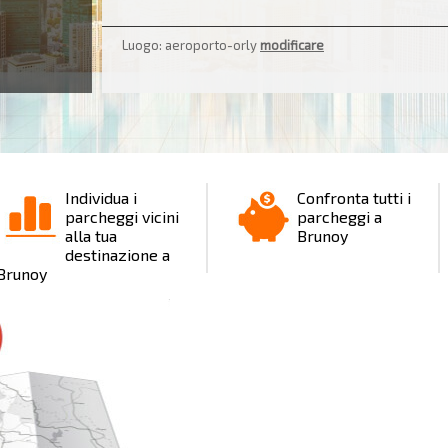
2
Luogo: aeroporto-orly
modificare
Individua i
Confronta tutti i
parcheggi vicini
parcheggi a
alla tua
Brunoy
destinazione a
Brunoy