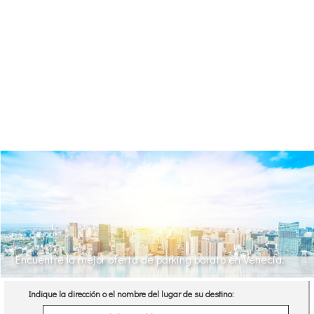
Encuentre la mejor oferta de parking barato en Venecia.
Indique la dirección o el nombre del lugar de su destino: