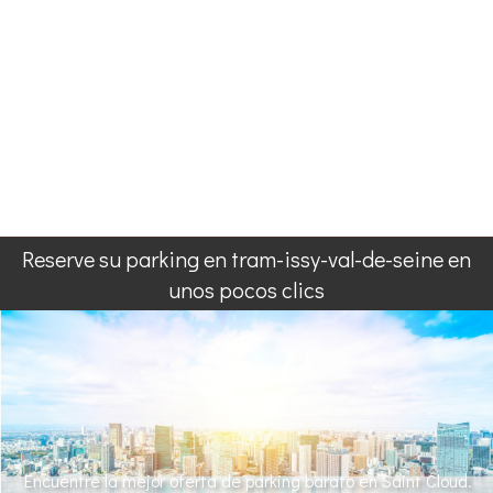
Reserve su parking en tram-issy-val-de-seine en
unos pocos clics
Encuentre la mejor oferta de parking barato en Saint Cloud.