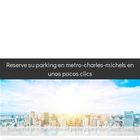
Reserve su parking en metro-charles-michels en
unos pocos clics
Encuentre la mejor oferta de parking barato en Saint Cloud.