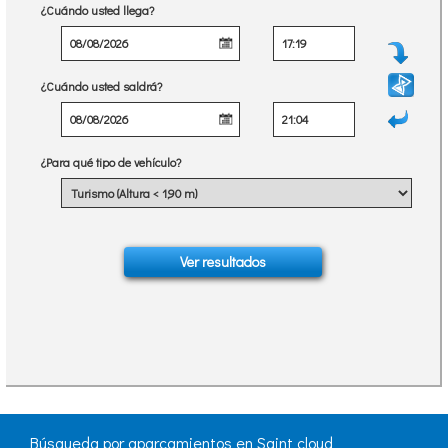
¿Cuándo usted llega?
¿Cuándo usted saldrá?
¿Para qué tipo de vehículo?
Búsqueda por aparcamientos en Saint cloud