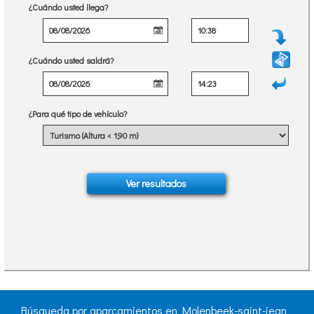
¿Cuándo usted llega?
¿Cuándo usted saldrá?
¿Para qué tipo de vehículo?
Búsqueda por aparcamientos en Molenbeek-saint-jean