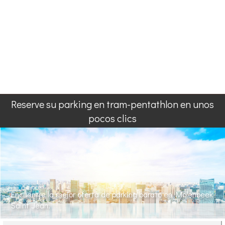
Reserve su parking en tram-pentathlon en unos
pocos clics
Encuentre la mejor oferta de parking barato en Molenbeek
Saint Jean.