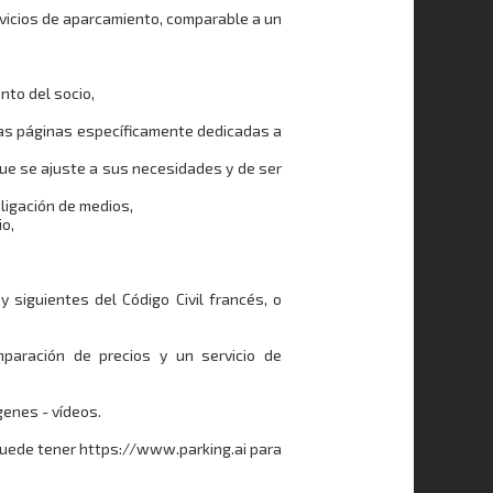
rvicios de aparcamiento, comparable a un
nto del socio,
 las páginas específicamente dedicadas a
 que se ajuste a sus necesidades y de ser
bligación de medios,
io,
y siguientes del Código Civil francés, o
mparación de precios y un servicio de
genes - vídeos.
 puede tener https://www.parking.ai para