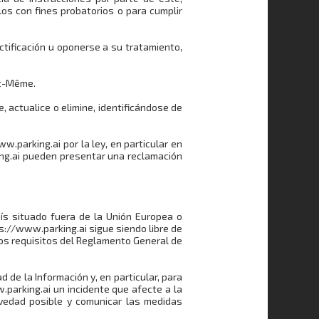
os con fines probatorios o para cumplir
ctificación u oponerse a su tratamiento,
nt-Même.
 actualice o elimine, identificándose de
.parking.ai por la ley, en particular en
ing.ai pueden presentar una reclamación
aís situado fuera de la Unión Europea o
s://www.parking.ai sigue siendo libre de
los requisitos del Reglamento General de
de la Información y, en particular, para
parking.ai un incidente que afecte a la
revedad posible y comunicar las medidas