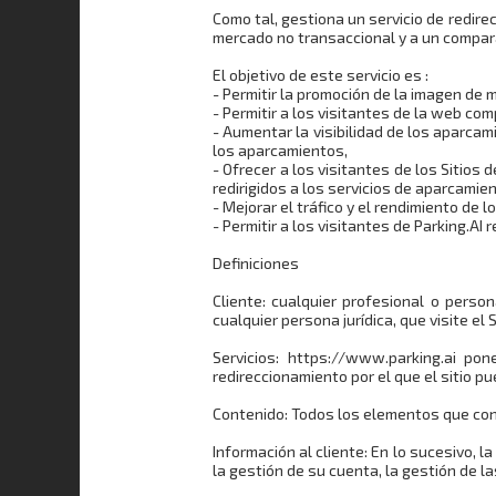
Como tal, gestiona un servicio de redir
mercado no transaccional y a un compara
El objetivo de este servicio es :
- Permitir la promoción de la imagen de m
- Permitir a los visitantes de la web c
- Aumentar la visibilidad de los aparca
los aparcamientos,
- Ofrecer a los visitantes de los Sitios
redirigidos a los servicios de aparcamien
- Mejorar el tráfico y el rendimiento de 
- Permitir a los visitantes de Parking.AI
Definiciones
Cliente: cualquier profesional o person
cualquier persona jurídica, que visite el
Servicios: https://www.parking.ai po
redireccionamiento por el que el sitio pu
Contenido: Todos los elementos que const
Información al cliente: En lo sucesivo,
la gestión de su cuenta, la gestión de la