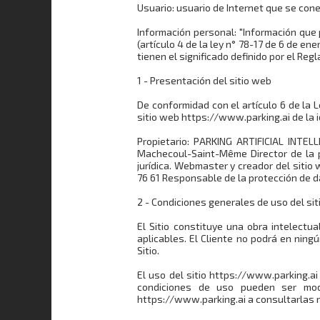
Usuario: usuario de Internet que se conec
Información personal: "Información que p
(artículo 4 de la ley n° 78-17 de 6 de e
tienen el significado definido por el Re
1 - Presentación del sitio web
De conformidad con el artículo 6 de la L
sitio web https://www.parking.ai de la i
Propietario: PARKING ARTIFICIAL INTE
Machecoul-Saint-Même Director de la pu
jurídica. Webmaster y creador del sitio
76 61 Responsable de la protección de d
2 - Condiciones generales de uso del siti
El Sitio constituye una obra intelectu
aplicables. El Cliente no podrá en ningú
Sitio.
El uso del sitio https://www.parking.a
condiciones de uso pueden ser mod
https://www.parking.ai a consultarlas 