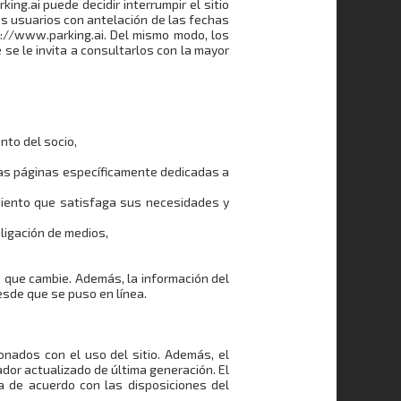
g.ai puede decidir interrumpir el sitio
os usuarios con antelación de las fechas
s://www.parking.ai. Del mismo modo, los
se le invita a consultarlos con la mayor
nto del socio,
 las páginas específicamente dedicadas a
amiento que satisfaga sus necesidades y
bligación de medios,
e que cambie. Además, la información del
esde que se puso en línea.
ionados con el uso del sitio. Además, el
ador actualizado de última generación. El
ea de acuerdo con las disposiciones del