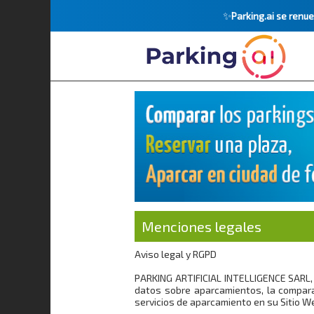
✨
Parking.ai se ren
Menciones legales
Aviso legal y RGPD
PARKING ARTIFICIAL INTELLIGENCE SARL, 
datos sobre aparcamientos, la compara
servicios de aparcamiento en su Sitio W