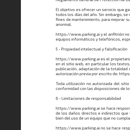
El objetivo es ofrecer un servicio que ga
todos los días del año. Sin embargo, se 
fines de mantenimiento, para mejorar su
anormal.
https://www.parking.ai y el anfitrión no
equipos informáticos y telefónicos, espe
5 - Propiedad intelectual y falsificación
https://www.parking.ai es el propietar
en el sitio web, en particular los texto
publicación, adaptación de la totalidad 
autorización previa por escrito de: http
Toda utilización no autorizada del sit
conformidad con las disposiciones de los
6 - Limitaciones de responsabilidad
https://www.parking.ai se hace respons
de los daños directos e indirectos que
bien del uso de un equipo que no cumpla 
https://www.parking.ai no se hace resp