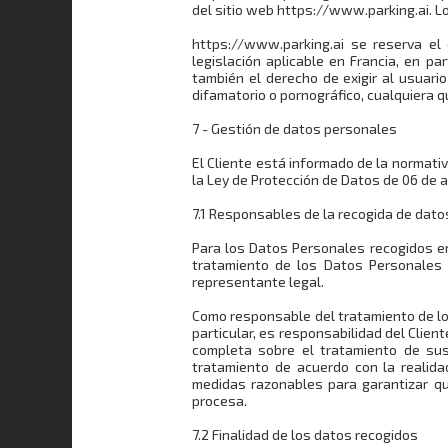
del sitio web https://www.parking.ai. L
https://www.parking.ai se reserva el 
legislación aplicable en Francia, en pa
también el derecho de exigir al usuari
difamatorio o pornográfico, cualquiera qu
7 - Gestión de datos personales
El Cliente está informado de la normativa
la Ley de Protección de Datos de 06 de 
7.1 Responsables de la recogida de dat
Para los Datos Personales recogidos en 
tratamiento de los Datos Personales 
representante legal.
Como responsable del tratamiento de lo
particular, es responsabilidad del Clien
completa sobre el tratamiento de su
tratamiento de acuerdo con la realid
medidas razonables para garantizar qu
procesa.
7.2 Finalidad de los datos recogidos