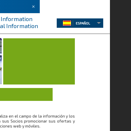
×
 Information
ESPAÑOL
al Information
iza en el campo de la información y los
a sus Socios promocionar sus ofertas y
uciones web y móviles.