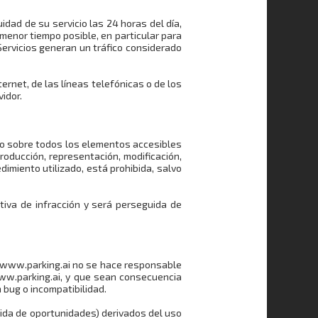
uidad de su servicio las 24 horas del día,
 menor tiempo posible, en particular para
Servicios generan un tráfico considerado
ernet, de las líneas telefónicas o de los
idor.
so sobre todos los elementos accesibles
producción, representación, modificación,
dimiento utilizado, está prohibida, salvo
tiva de infracción y será perseguida de
//www.parking.ai no se hace responsable
www.parking.ai, y que sean consecuencia
 bug o incompatibilidad.
ida de oportunidades) derivados del uso