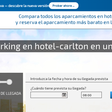
ueva —
descubre la nueva versión
Probar ahora
→
Compara todos los aparcamientos en hot
y reserva el aparcamiento más barato en
rking en hotel-carlton en un
Introduzca la fecha y hora de su llegada prevista
¿Cuándo tiene prevista su llegada?
 DE LLEGADA