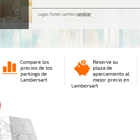
2
Lugar: hotel-carlton
cambiar
Compare los
Reserve su
precios de los
plaza de
parkings de
aparcamiento al
Lambersart
mejor precio en
Lambersart