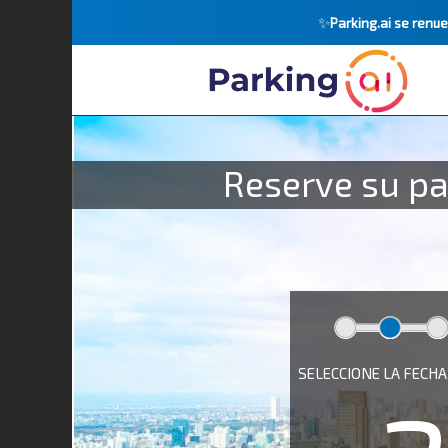
✨
Parking.ai se ren
Reserve su pa
SELECCIONE LA FECHA