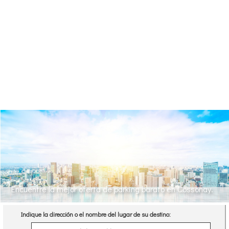
Encuentre la mejor oferta de parking barato en Cossonay.
Indique la dirección o el nombre del lugar de su destino: