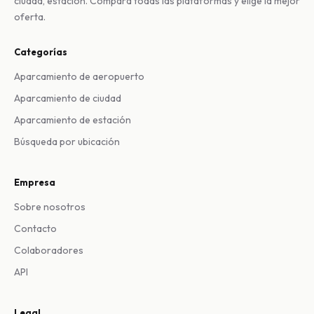
ciudad, estación. Compara todas las plataformas y elige la mejor
oferta.
Categorías
Aparcamiento de aeropuerto
Aparcamiento de ciudad
Aparcamiento de estación
Búsqueda por ubicación
Empresa
Sobre nosotros
Contacto
Colaboradores
API
Legal