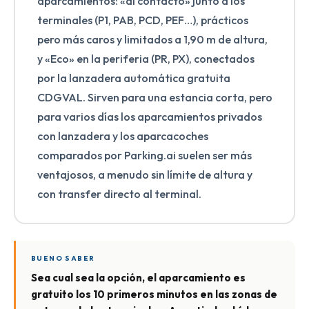
aparcamientos: «al contacto» junto a los
terminales (P1, PAB, PCD, PEF…), prácticos
pero más caros y limitados a 1,90 m de altura,
y «Eco» en la periferia (PR, PX), conectados
por la lanzadera automática gratuita
CDGVAL. Sirven para una estancia corta, pero
para varios días los aparcamientos privados
con lanzadera y los aparcacoches
comparados por Parking.ai suelen ser más
ventajosos, a menudo sin límite de altura y
con transfer directo al terminal.
BUENO SABER
Sea cual sea la opción, el aparcamiento es
gratuito los 10 primeros minutos en las zonas de