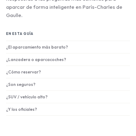
aparcar de forma inteligente en París-Charles de
Gaulle.
EN ESTA GUÍA
¿El aparcamiento más barato?
¿Lanzadera o aparcacoches?
¿Cómo reservar?
¿Son seguros?
¿SUV / vehículo alto?
¿Y los oficiales?