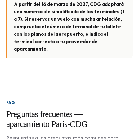
A partir del 16 de marzo de 2027, CDG adoptará
una numeración simplificada de los terminales (1
a 7). Si reservas un vuelo con mucha antelación,
comprueba el número de terminal de tu billete
con los planos del aeropuerto, e indica el
terminal correcto a tu proveedor de
aparcamiento.
FAQ
Preguntas frecuentes —
aparcamiento París-CDG
Respuestas a las preguntas más comunes para