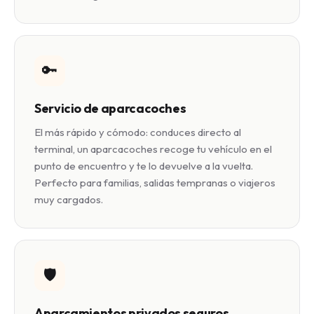
🔑
Servicio de aparcacoches
El más rápido y cómodo: conduces directo al
terminal, un aparcacoches recoge tu vehículo en el
punto de encuentro y te lo devuelve a la vuelta.
Perfecto para familias, salidas tempranas o viajeros
muy cargados.
🛡️
Aparcamientos privados seguros