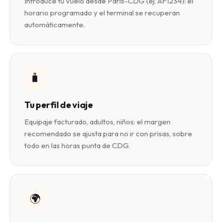
Introduce tu vuelo desde París-CDG (ej. AF1234): el
horario programado y el terminal se recuperan
automáticamente.
🧳
Tu perfil de viaje
Equipaje facturado, adultos, niños: el margen
recomendado se ajusta para no ir con prisas, sobre
todo en las horas punta de CDG.
🌍