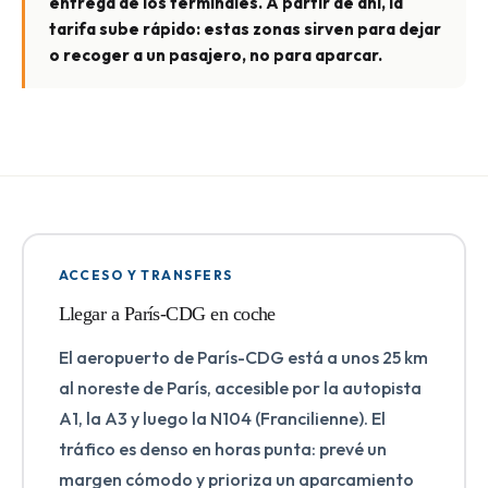
entrega de los terminales. A partir de ahí, la
tarifa sube rápido: estas zonas sirven para dejar
o recoger a un pasajero, no para aparcar.
ACCESO Y TRANSFERS
Llegar a París-CDG en coche
El aeropuerto de París-CDG está a unos 25 km
al noreste de París, accesible por la autopista
A1, la A3 y luego la N104 (Francilienne). El
tráfico es denso en horas punta: prevé un
margen cómodo y prioriza un aparcamiento