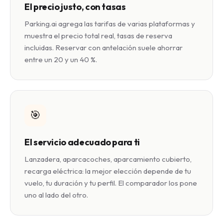
El precio justo, con tasas
Parking.ai agrega las tarifas de varias plataformas y
muestra el precio total real, tasas de reserva
incluidas. Reservar con antelación suele ahorrar
entre un 20 y un 40 %.
🎯
El servicio adecuado para ti
Lanzadera, aparcacoches, aparcamiento cubierto,
recarga eléctrica: la mejor elección depende de tu
vuelo, tu duración y tu perfil. El comparador los pone
uno al lado del otro.