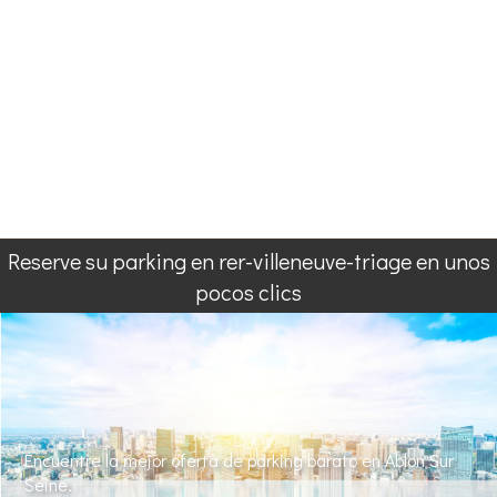
Reserve su parking en rer-villeneuve-triage en unos
pocos clics
Encuentre la mejor oferta de parking barato en Ablon Sur
Seine.