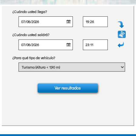
¿Cuándo usted llega?
¿Cuándo usted saldrá?
¿Para qué tipo de vehículo?