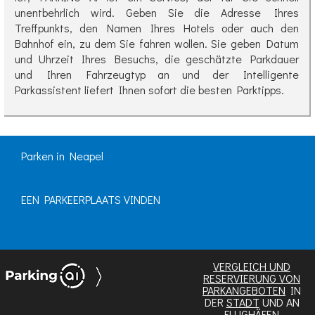
unentbehrlich wird. Geben Sie die Adresse Ihres
Treffpunkts, den Namen Ihres Hotels oder auch den
Bahnhof ein, zu dem Sie fahren wollen. Sie geben Datum
und Uhrzeit Ihres Besuchs, die geschätzte Parkdauer
und Ihren Fahrzeugtyp an und der Intelligente
Parkassistent liefert Ihnen sofort die besten Parktipps.
Parken in Neapel
EEN PARKEERPLAATS VINDEN
VERGLEICH UND
RESERVIERUNG VON
PARKANGEBOTEN
IN
DER
STADT
UND AN
FLUGHÄFEN