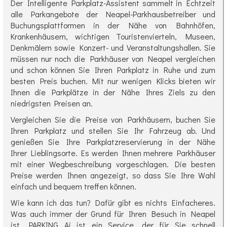
Der Intelligente Parkplatz-Assistent sammelt in Echtzeit
alle Parkangebote der Neapel-Parkhausbetreiber und
Buchungsplattformen in der Nähe von Bahnhöfen,
Krankenhäusern, wichtigen Touristenvierteln, Museen,
Denkmälern sowie Konzert- und Veranstaltungshallen. Sie
müssen nur noch die Parkhäuser von Neapel vergleichen
und schon können Sie Ihren Parkplatz in Ruhe und zum
besten Preis buchen. Mit nur wenigen Klicks bieten wir
Ihnen die Parkplätze in der Nähe Ihres Ziels zu den
niedrigsten Preisen an.
Vergleichen Sie die Preise von Parkhäusern, buchen Sie
Ihren Parkplatz und stellen Sie Ihr Fahrzeug ab. Und
genießen Sie Ihre Parkplatzreservierung in der Nähe
Ihrer Lieblingsorte. Es werden Ihnen mehrere Parkhäuser
mit einer Wegbeschreibung vorgeschlagen. Die besten
Preise werden Ihnen angezeigt, so dass Sie Ihre Wahl
einfach und bequem treffen können.
Wie kann ich das tun? Dafür gibt es nichts Einfacheres.
Was auch immer der Grund für Ihren Besuch in Neapel
ist, PARKING Ai ist ein Service, der für Sie schnell