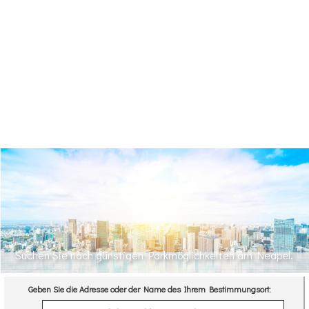
Suchen Sie nach günstigen Parkmöglichkeiten am Neapel.
Geben Sie die Adresse oder der Name des Ihrem Bestimmungsort: