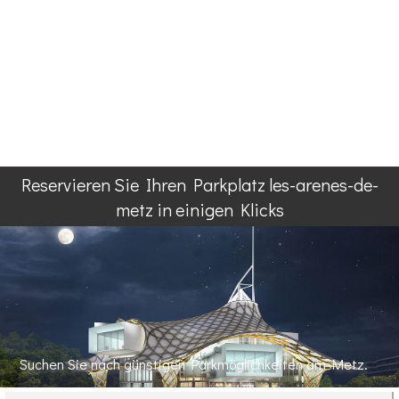
Reservieren Sie Ihren Parkplatz les-arenes-de-
metz in einigen Klicks
Suchen Sie nach günstigen Parkmöglichkeiten am Metz.