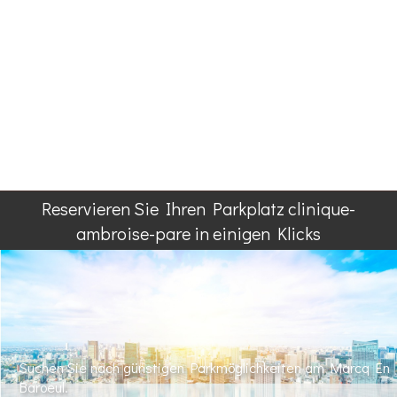
Reservieren Sie Ihren Parkplatz clinique-
ambroise-pare in einigen Klicks
Suchen Sie nach günstigen Parkmöglichkeiten am Marcq En
Baroeul.