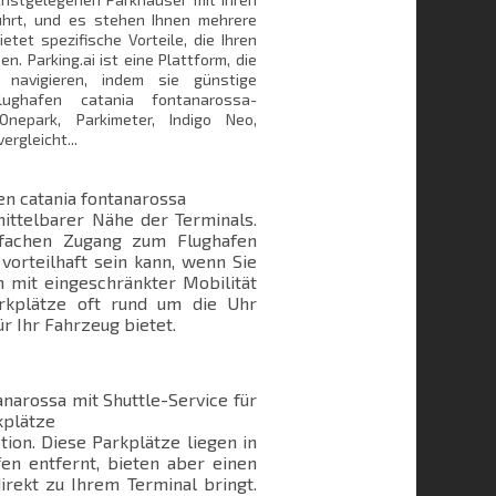
ührt, und es stehen Ihnen mehrere
etet spezifische Vorteile, die Ihren
. Parking.ai ist eine Plattform, die
 navigieren, indem sie günstige
ughafen catania fontanarossa-
Onepark, Parkimeter, Indigo Neo,
rgleicht...
en catania fontanarossa
mittelbarer Nähe der Terminals.
nfachen Zugang zum Flughafen
vorteilhaft sein kann, wenn Sie
 mit eingeschränkter Mobilität
rkplätze oft rund um die Uhr
r Ihr Fahrzeug bietet.
narossa mit Shuttle-Service für
kplätze
tion. Diese Parkplätze liegen in
en entfernt, bieten aber einen
irekt zu Ihrem Terminal bringt.