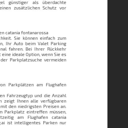
el günstiger als überdachte
 einen zusätzlichen Schutz vor
en catania fontanarossa
chkeit. Sie können einfach zum
en, Ihr Auto beim Valet Parking
nal fahren. Bei Ihrer Rückkehr
st eine ideale Option, wenn Sie es
s der Parkplatzsuche vermeiden
 von Parkplätzen am Flughafen
den Fahrzeugtyp und die Anzahl
m zeigt Ihnen alle verfügbaren
mit den niedrigsten Preisen an.
m Parkplatz eintreffen müssen,
tzeitig am Flughafen catania
ai ist intelligentes Parken nur