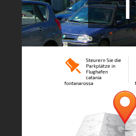
1
Steurern Sie die
Parkplätze in
Flughafen
catania
fontanarossa