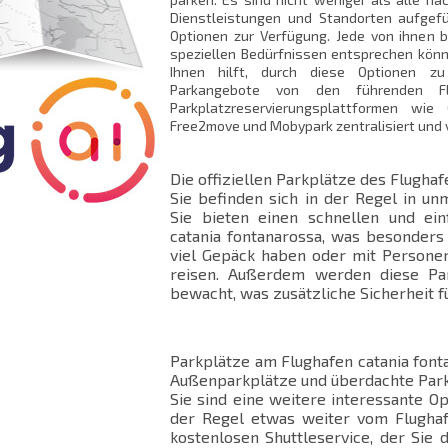
Dienstleistungen und Standorten aufgef
Optionen zur Verfügung. Jede von ihnen bi
speziellen Bedürfnissen entsprechen können
Ihnen hilft, durch diese Optionen zu
Parkangebote von den führenden Fl
Parkplatzreservierungsplattformen wie 
Free2move und Mobypark zentralisiert und ve
Die offiziellen Parkplätze des Flughaf
Sie befinden sich in der Regel in un
Sie bieten einen schnellen und ei
catania fontanarossa, was besonders 
viel Gepäck haben oder mit Personen
reisen. Außerdem werden diese Pa
bewacht, was zusätzliche Sicherheit fü
Parkplätze am Flughafen catania fonta
Außenparkplätze und überdachte Par
Sie sind eine weitere interessante Op
der Regel etwas weiter vom Flughaf
kostenlosen Shuttleservice, der Sie d