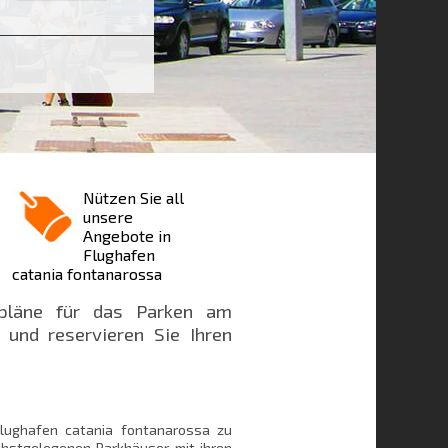
Nützen Sie all
unsere
Angebote in
Flughafen
catania fontanarossa
kpläne für das Parken am
 und reservieren Sie Ihren
lughafen catania fontanarossa zu
ächstgelegenen Parkhäuser mit ihren