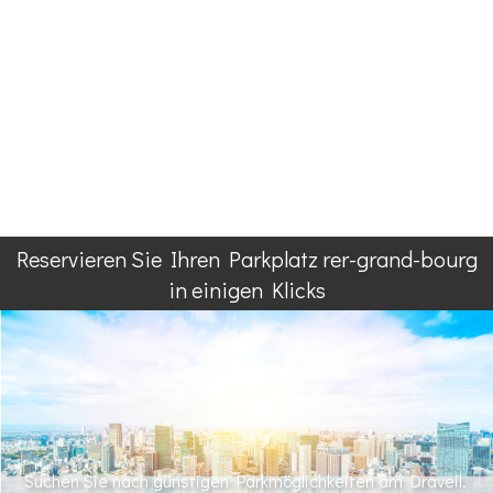
Reservieren Sie Ihren Parkplatz rer-grand-bourg
in einigen Klicks
Suchen Sie nach günstigen Parkmöglichkeiten am Draveil.