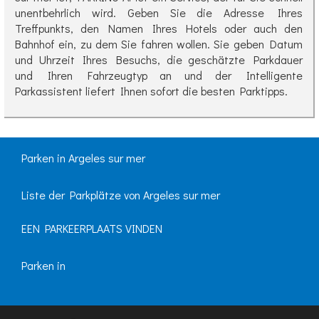
unentbehrlich wird. Geben Sie die Adresse Ihres
Treffpunkts, den Namen Ihres Hotels oder auch den
Bahnhof ein, zu dem Sie fahren wollen. Sie geben Datum
und Uhrzeit Ihres Besuchs, die geschätzte Parkdauer
und Ihren Fahrzeugtyp an und der Intelligente
Parkassistent liefert Ihnen sofort die besten Parktipps.
Parken in Argeles sur mer
Liste der Parkplätze von Argeles sur mer
EEN PARKEERPLAATS VINDEN
Parken in