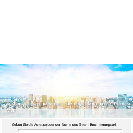
Suchen Sie nach günstigen Parkmöglichkeiten am Argeles Sur
Mer.
Geben Sie die Adresse oder der Name des Ihrem Bestimmungsort: