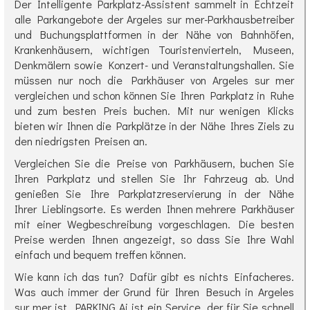
Der Intelligente Parkplatz-Assistent sammelt in Echtzeit
alle Parkangebote der Argeles sur mer-Parkhausbetreiber
und Buchungsplattformen in der Nähe von Bahnhöfen,
Krankenhäusern, wichtigen Touristenvierteln, Museen,
Denkmälern sowie Konzert- und Veranstaltungshallen. Sie
müssen nur noch die Parkhäuser von Argeles sur mer
vergleichen und schon können Sie Ihren Parkplatz in Ruhe
und zum besten Preis buchen. Mit nur wenigen Klicks
bieten wir Ihnen die Parkplätze in der Nähe Ihres Ziels zu
den niedrigsten Preisen an.
Vergleichen Sie die Preise von Parkhäusern, buchen Sie
Ihren Parkplatz und stellen Sie Ihr Fahrzeug ab. Und
genießen Sie Ihre Parkplatzreservierung in der Nähe
Ihrer Lieblingsorte. Es werden Ihnen mehrere Parkhäuser
mit einer Wegbeschreibung vorgeschlagen. Die besten
Preise werden Ihnen angezeigt, so dass Sie Ihre Wahl
einfach und bequem treffen können.
Wie kann ich das tun? Dafür gibt es nichts Einfacheres.
Was auch immer der Grund für Ihren Besuch in Argeles
sur mer ist, PARKING Ai ist ein Service, der für Sie schnell