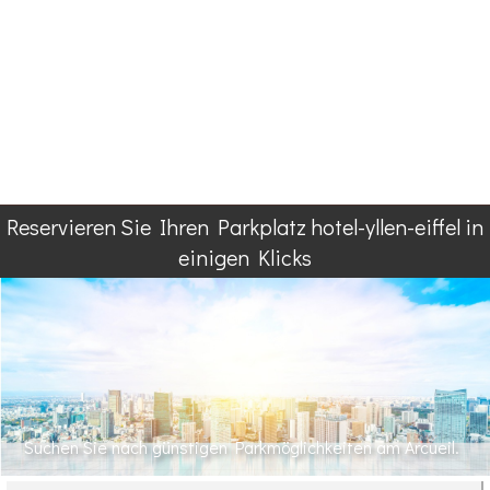
Reservieren Sie Ihren Parkplatz hotel-yllen-eiffel in
einigen Klicks
Suchen Sie nach günstigen Parkmöglichkeiten am Arcueil.